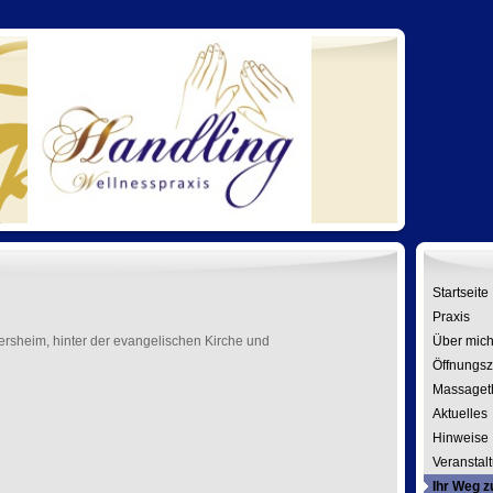
Startseite
Praxis
kersheim, hinter der evangelischen Kirche und
Über mic
Öffnungsze
Massaget
Aktuelles
Hinweise
Veranstal
Ihr Weg z